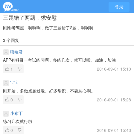
登录
三题错了两题，求安慰
刚刚考驾照，啊啊啊，做了三题错了2题，啊啊啊
3 个回复
嘻哈君
APP有科目一考试练习啊，多练几次，就可以啦。加油，加油
1
2016-09-01 15:10
宝宝
刚开始，多做点题过啦。好多常识，不要灰心啊。
0
2016-09-01 15:28
小布丁
练习几次就行啦
0
2016-09-01 15:43