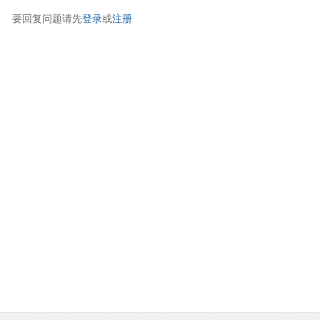
要回复问题请先
登录
或
注册