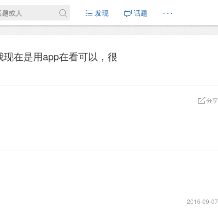
发现
话题
· · ·
我现在是用app在看可以，很
分享
2016-09-07