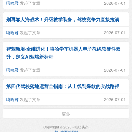
嘻哈君
发起了文章
2026-07-01
别再靠人海战术！升级教学装备，驾校竞争力直接拉满
嘻哈君
发起了文章
2026-07-01
智驾新境·全维进化！嘻哈学车机器人电子教练软硬件双
升，定义AI驾培新标杆
嘻哈君
发起了文章
2026-07-01
第四代驾校落地运营全指南：从上线到爆款的实战路径
嘻哈君
发起了文章
2026-07-01
更多
Copyright © 2026 - 嘻哈头条
访问桌面版网站