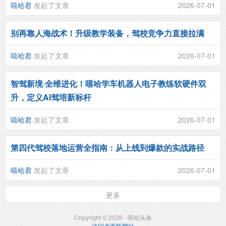
嘻哈君
发起了文章
2026-07-01
别再靠人海战术！升级教学装备，驾校竞争力直接拉满
嘻哈君
发起了文章
2026-07-01
智驾新境·全维进化！嘻哈学车机器人电子教练软硬件双
升，定义AI驾培新标杆
嘻哈君
发起了文章
2026-07-01
第四代驾校落地运营全指南：从上线到爆款的实战路径
嘻哈君
发起了文章
2026-07-01
更多
Copyright © 2026 - 嘻哈头条
访问桌面版网站