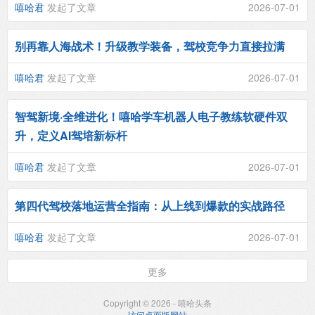
嘻哈君
发起了文章
2026-07-01
别再靠人海战术！升级教学装备，驾校竞争力直接拉满
嘻哈君
发起了文章
2026-07-01
智驾新境·全维进化！嘻哈学车机器人电子教练软硬件双
升，定义AI驾培新标杆
嘻哈君
发起了文章
2026-07-01
第四代驾校落地运营全指南：从上线到爆款的实战路径
嘻哈君
发起了文章
2026-07-01
更多
Copyright © 2026 - 嘻哈头条
访问桌面版网站