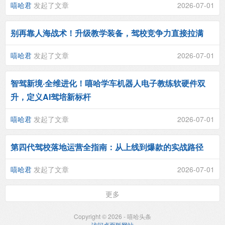
嘻哈君
发起了文章
2026-07-01
别再靠人海战术！升级教学装备，驾校竞争力直接拉满
嘻哈君
发起了文章
2026-07-01
智驾新境·全维进化！嘻哈学车机器人电子教练软硬件双
升，定义AI驾培新标杆
嘻哈君
发起了文章
2026-07-01
第四代驾校落地运营全指南：从上线到爆款的实战路径
嘻哈君
发起了文章
2026-07-01
更多
Copyright © 2026 - 嘻哈头条
访问桌面版网站